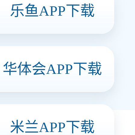
互动内容
提供多种媒体形式如图文、短视频、集锦回顾，
提升华体网页版页面登录 的平台使用粘性与用户
参与感。