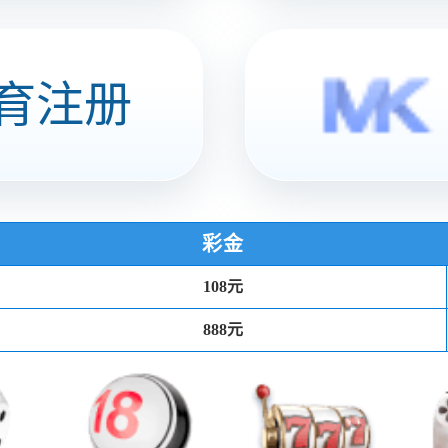
网页版页面登录 · 应用版本更
每一次更新，都是为提供更高效、更沉浸式的赛事体验而前行。
的性能压力。
配主流网络环境。
快速回放。