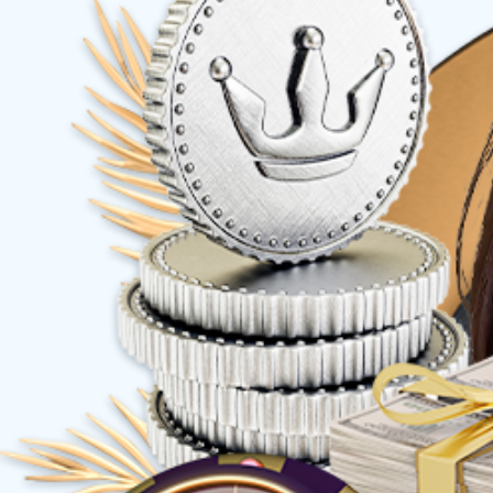
面提升用户操作流畅度。
多语言，多区域
支持多语种界面与主流货币结算方式，华体网
东南亚、欧洲、中东等重点市场，具备全球运
力。
为什么