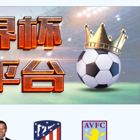
App
公司
体育
注册入口
简介
焦点
体网页版页面登录
赛事实
版页面登录APP
为您带来高速、高清、
端访问