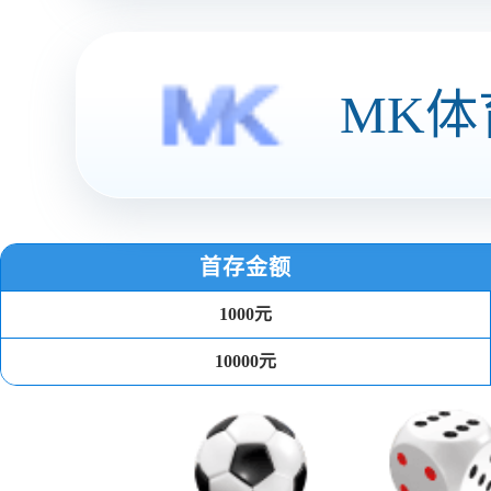
华体
2023年12月20日 · App v5.4.0
世界杯期间数据展示全面提速
升级数据缓存方案，应对多场赛事同时加载时
对球员动态与进球动画进行了流畅度优化，适
新增“精彩回看”模块，重点赛事集锦支持一键
2023年11月2日 · App v5.3.6
电竞赛事专属页上线，强化交互体验