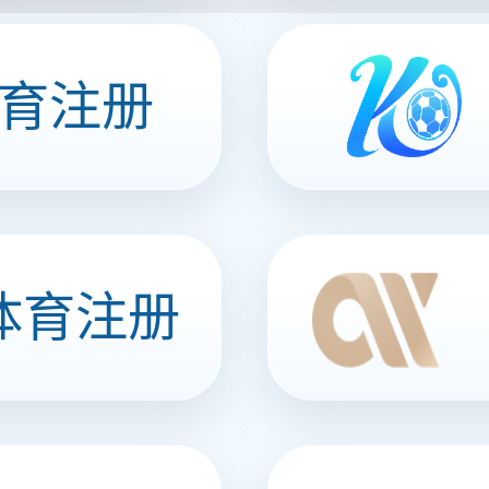
全方位赛事服务
网页版页面登录 提供覆盖多项目的专业内容，让你随时掌握第一手体
赛事解说
多语种解说覆盖国际赛事，结合战术分析与实时
解读，提升用户观赛理解深度。